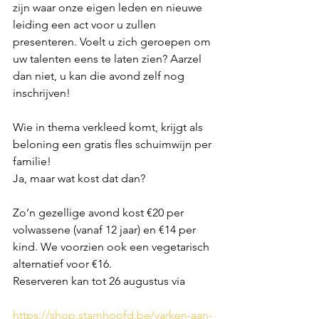
zijn waar onze eigen leden en nieuwe 
leiding een act voor u zullen 
presenteren. Voelt u zich geroepen om 
uw talenten eens te laten zien? Aarzel 
dan niet, u kan die avond zelf nog 
inschrijven!
Wie in thema verkleed komt, krijgt als 
beloning een gratis fles schuimwijn per 
familie!
Ja, maar wat kost dat dan?
Zo’n gezellige avond kost €20 per 
volwassene (vanaf 12 jaar) en €14 per 
kind. We voorzien ook een vegetarisch 
alternatief voor €16.
Reserveren kan tot 26 augustus via
https://shop.stamhoofd.be/varken-aan-