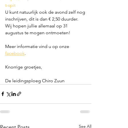
t-spit
U kunt natuurlijk ook de avond zelf nog 
inschrijven, dit is dan € 2,50 duurder.
Wij hopen jullie allemaal op 31 
augustus te mogen ontmoeten!
Meer informatie vind u op onze 
facebook
.
Knorrige groetjes,
De leidingsploeg Chiro Zuun
See All
Recent Posts