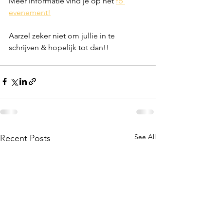
Meer informatie vind je op het 
fb 
evenement!
Aarzel zeker niet om jullie in te 
schrijven & hopelijk tot dan!! 
See All
Recent Posts