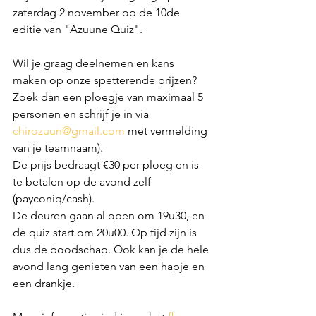
zaterdag 2 november op de 10de 
editie van "Azuune Quiz".
Wil je graag deelnemen en kans 
maken op onze spetterende prijzen? 
Zoek dan een ploegje van maximaal 5 
personen en schrijf je in via 
chirozuun@gmail.com
 met vermelding 
van je teamnaam).
De prijs bedraagt €30 per ploeg en is 
te betalen op de avond zelf 
(payconiq/cash). 
De deuren gaan al open om 19u30, en 
de quiz start om 20u00. Op tijd zijn is 
dus de boodschap. Ook kan je de hele 
avond lang genieten van een hapje en 
een drankje.