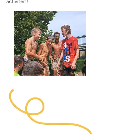
activiteit!