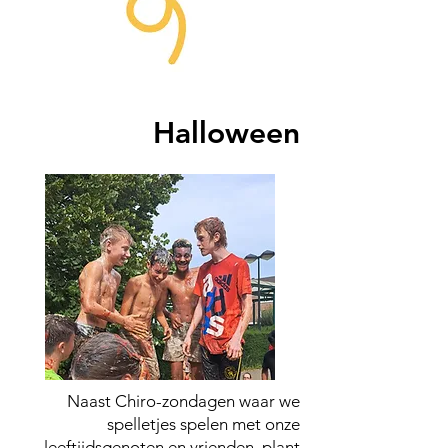
Halloween
Naast Chiro-zondagen waar we
spelletjes spelen met onze
leeftijdsgenoten en vrienden, plant