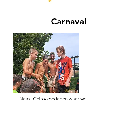
Carnaval
Naast Chiro-zondagen waar we
spelletjes spelen met onze
leeftijdsgenoten en vrienden, plant
Chiro Zuun ook elk jaar leuke
activiteiten. Tijdens deze activiteiten